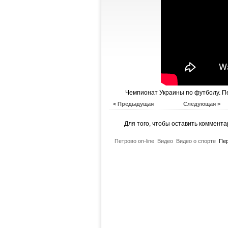
Чемпионат Украины по футболу. Пер
< Предыдущая
Следующая >
Для того, чтобы оставить коммент
Петрово on-line
Видео
Видео о спорте
Пер