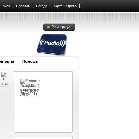
Поиск
Правила
Погода
Карта Петрово
Регистрация
онтакты
Помощь