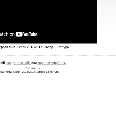
вая лига. Сезон 2016/2017. Обзор 13-го тура.
арий,
войдите на сайт
или
зарегистрируйтесь
.
JComments
вая лига. Сезон 2016/2017. Обзор 13-го тура