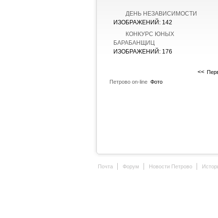
ДЕНЬ НЕЗАВИСИМОСТИ
ИЗОБРАЖЕНИЙ: 142
КОНКУРС ЮНЫХ
БАРАБАНЩИЦ
ИЗОБРАЖЕНИЙ: 176
<<
Пер
Петрово on-line
Фото
Почта
Форум
Новости Петрово
Истор