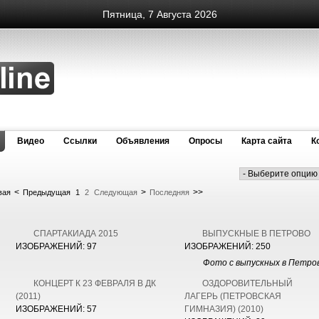
Пятница, 7 Августа 2026
Видео
Cсылки
Объявления
Опросы
Карта сайта
К
<
>
>>
вая
Предыдущая
1
2
Следующая
Последняя
СПАРТАКИАДА 2015
ВЫПУСКНЫЕ В ПЕТРОВО
ИЗОБРАЖЕНИЙ: 97
ИЗОБРАЖЕНИЙ: 250
Фото с выпускных в Петро
КОНЦЕРТ К 23 ФЕВРАЛЯ В ДК
ОЗДОРОВИТЕЛЬНЫЙ
(2011)
ЛАГЕРЬ (ПЕТРОВСКАЯ
ИЗОБРАЖЕНИЙ: 57
ГИМНАЗИЯ) (2010)