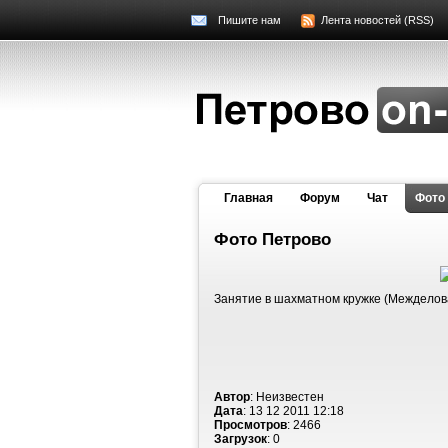
Пишите нам
Лента новостей (RSS)
Главная
Форум
Чат
Фото
Фото Петрово
Занятие в шахматном кружке (Межделов
Автор
: Неизвестен
Дата
: 13 12 2011 12:18
Просмотров
: 2466
Загрузок
: 0