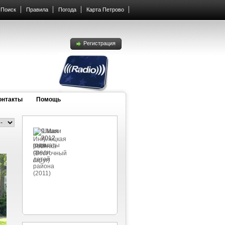
Поиск
Правила
Погода
Карта Петрово
Регистрация
онтакты
Помощь