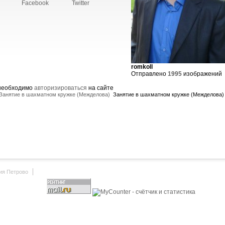
Facebook
Twitter
romkoll
Отправлено
1995
изображений
 необходимо
авторизироваться
на сайте
Занятие в шахматном кружке (Межделова)
Занятие в шахматном кружке (Межделова)
ия Петрово