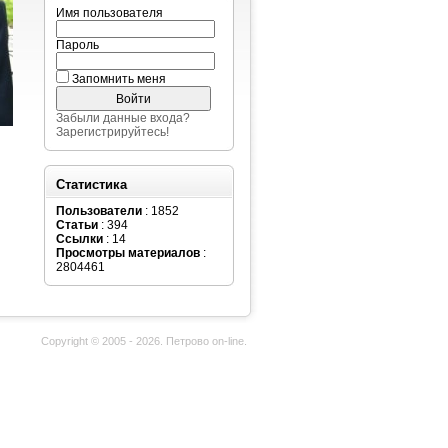
Имя пользователя
Пароль
Запомнить меня
Забыли данные входа?
Зарегистрируйтесь!
Статистика
Пользователи
: 1852
Статьи
: 394
Ссылки
: 14
Просмотры материалов
:
2804461
Copyright © 2005 - 2026. Петрово on-line.