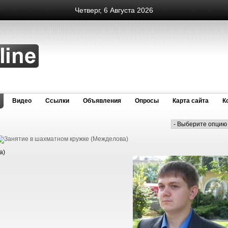
Четверг, 6 Августа 2026
Видео
Cсылки
Объявления
Опросы
Карта сайта
К
а)