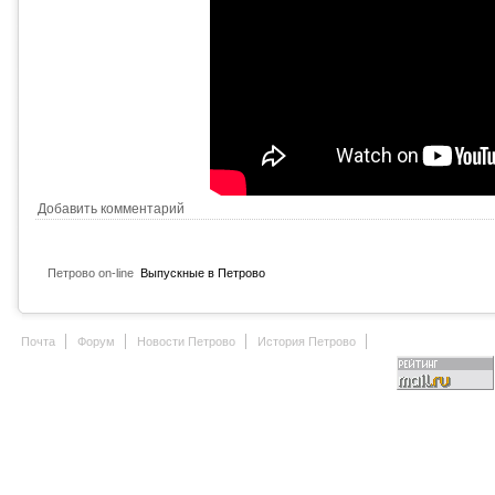
Добавить комментарий
Петрово on-line
Выпускные в Петрово
Почта
Форум
Новости Петрово
История Петрово