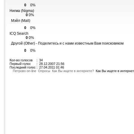
0
0%
Нигма (Nigma)
0
0%
Мэйл (Mail)
0
0%
ICQ Search
0
0%
Другой (Other) - Поделитесь и с нами известным Вам поисковиком
0
0%
Кол-во голосов
: 34
Первый голос
: 28.12.2007 21:56
Последний голос
: 27.04.2011 01:46
Петрово on-line
Опросы
Как Вы ищете в интернете?
Как Вы ищете в интерне