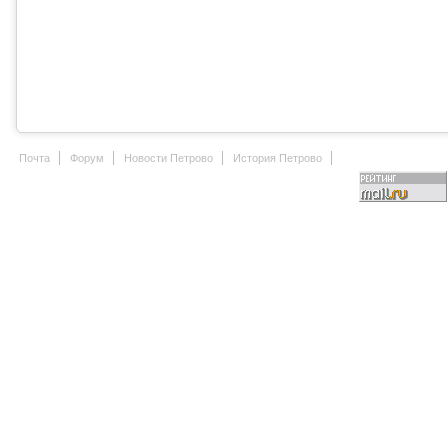
Почта
Форум
Новости Петрово
История Петрово