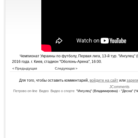
Чемпионат Украины по футболу, Первая лига, 13-й тур. "Ингулец" (
2016 года. г. Киев, стадион "Оболонь-Арена", 16:00.
< Предыдущая
Следующая >
Для того, чтобы оставить комментарий,
войдите на сайт
или
зарег
JComments
Петрово on-line
Видео
Видео о спорте
"Ингулец" (Владимировка) - "Десна" (Ч