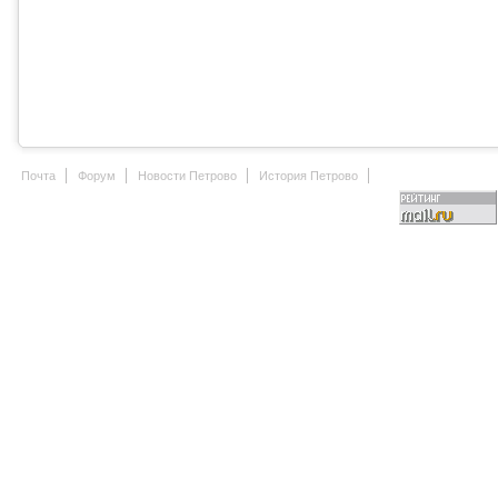
Почта
Форум
Новости Петрово
История Петрово