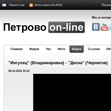
Пятни
Пишите нам
Лента новостей (RSS)
Мы в интер
Главная
Форум
Чат
Фото
Видео
Cсылки
Об
"Ингулец" (Владимировка) - "Десна" (Чернигов)
08.10.2016 19:24