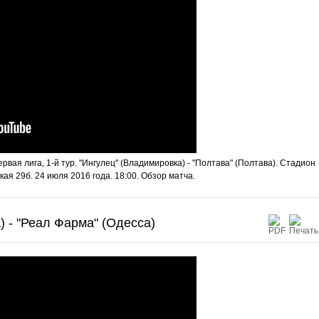
вая лига, 1-й тур. "Ингулец" (Владимировка) - "Полтава" (Полтава). Стадион
кая 29б. 24 июля 2016 года. 18:00. Обзор матча.
) - "Реал Фарма" (Одесса)