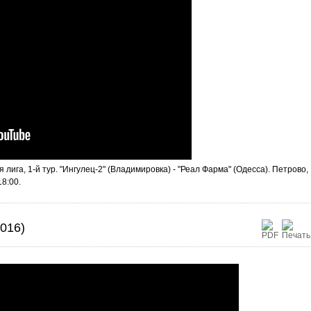
лига, 1-й тур. "Ингулец-2" (Владимировка) - "Реал Фарма" (Одесса). Петрово,
18:00.
016)