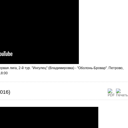
вая лига, 2-й тур. "Ингулец" (Владимировка) - "Оболонь-Бровар". Петрово,
18:00
016)