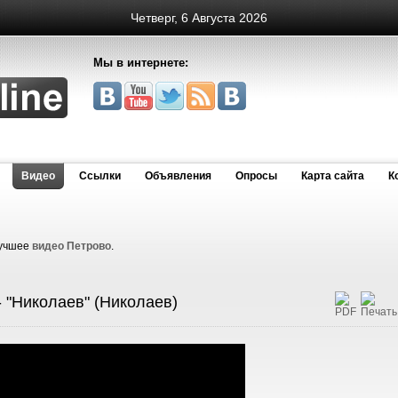
Четверг, 6 Августа 2026
Мы в интернете:
Видео
Cсылки
Объявления
Опросы
Карта сайта
К
лучшее
видео Петрово
.
- "Николаев" (Николаев)