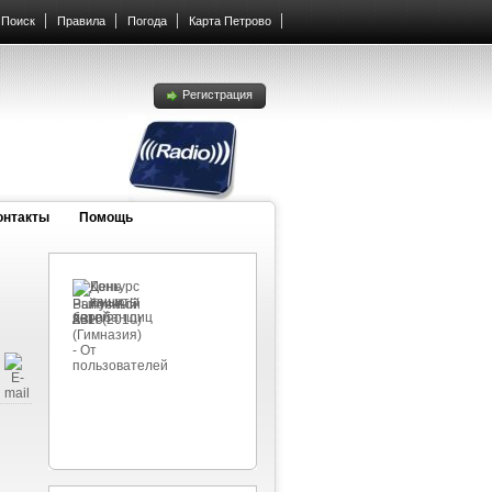
Поиск
Правила
Погода
Карта Петрово
Регистрация
онтакты
Помощь