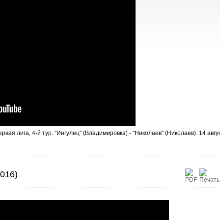
вая лига, 4-й тур. "Ингулец" (Владимировка) - "Николаев" (Николаев). 14 авгу
016)