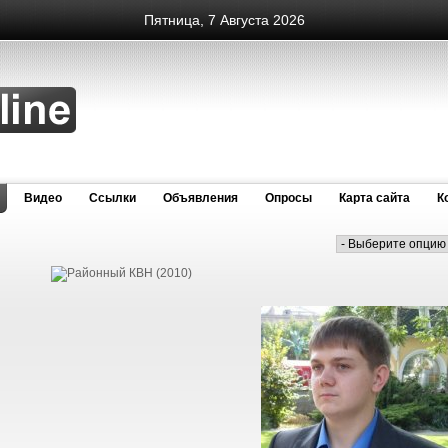
Пятница, 7 Августа 2026
Видео
Cсылки
Объявления
Опросы
Карта сайта
К