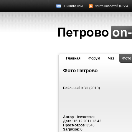
Пишите нам
Лента новостей (RSS)
Главная
Форум
Чат
Фото
Фото Петрово
Районный КВН (2010)
Автор
: Неизвестен
Дата
: 16 12 2011 13:42
Просмотров
: 3543
Загрузок
: 0