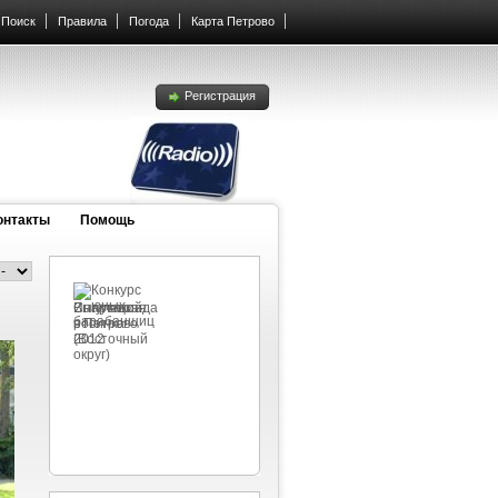
Поиск
Правила
Погода
Карта Петрово
Регистрация
онтакты
Помощь