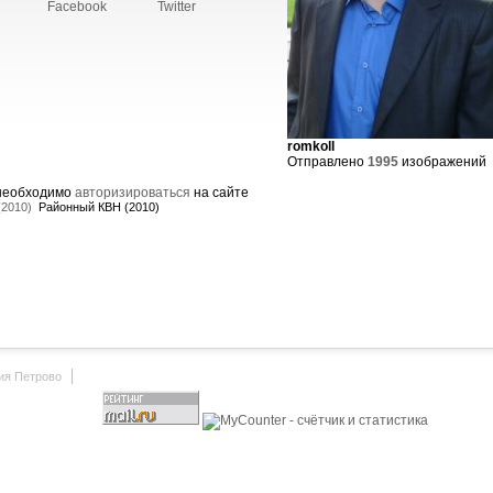
Facebook
Twitter
romkoll
Отправлено
1995
изображений
 необходимо
авторизироваться
на сайте
(2010)
Районный КВН (2010)
ия Петрово