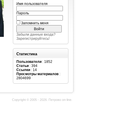
Имя пользователя
Пароль
Запомнить меня
Забыли данные входа?
Зарегистрируйтесь!
Статистика
Пользователи
: 1852
Статьи
: 394
Ссылки
: 14
Просмотры материалов
:
2804699
Copyright © 2005 - 2026. Петрово on-line.