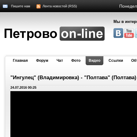
Понедель
Пишите нам
Лента новостей (RSS)
Мы в интер
Главная
Форум
Чат
Фото
Видео
Cсылки
Об
"Ингулец" (Владимировка) - "Полтава" (Полтава)
24.07.2016 00:25