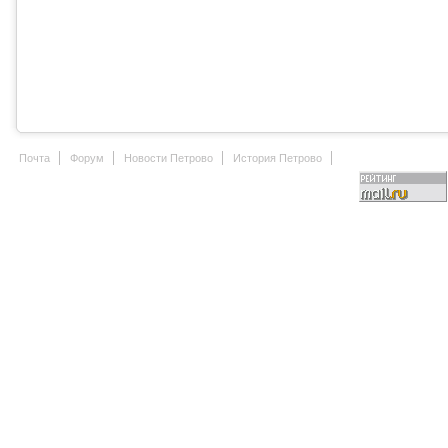
Почта
Форум
Новости Петрово
История Петрово