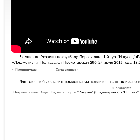
Чемпионат Украины по футболу. Первая лига, 1-й тур. "Ингулец" (
«Локомотив». г. Полтава, ул. Пролетарская 29б. 24 июля 2016 года. 18:
< Предыдущая
Следующая >
Для того, чтобы оставить комментарий,
войдите на сайт
или
зарег
JComments
Петрово on-line
Видео
Видео о спорте
"Ингулец" (Владимировка) - "Полтава"