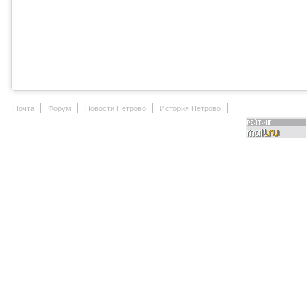
Почта
Форум
Новости Петрово
История Петрово