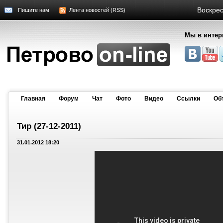
Воскрес
Пишите нам
Лента новостей (RSS)
Мы в интер
Главная
Форум
Чат
Фото
Видео
Cсылки
Об
Тир (27-12-2011)
31.01.2012 18:20