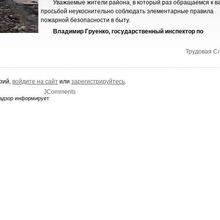
Уважаемые жители района, в который раз обращаемся к в
просьбой неукоснительно соблюдать элементарные правила
пожарной безопасности в быту.
Владимир Груенко, государственный инспектор по
Трудовая С
арий,
войдите на сайт
или
зарегистрируйтесь
.
JComments
адзор информирует