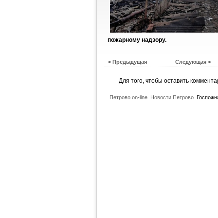
пожарному надзору.
< Предыдущая
Следующая >
Для того, чтобы оставить коммент
Петрово on-line
Новости Петрово
Госпожн