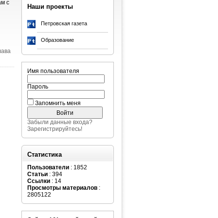
ам с
Наши проекты
Петровская газета
Образование
лава
Имя пользователя
Пароль
Запомнить меня
Забыли данные входа?
Зарегистрируйтесь!
Статистика
Пользователи
: 1852
Статьи
: 394
Ссылки
: 14
Просмотры материалов
:
2805122