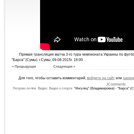
Прямая трансляция матча 3-го тура чемпионата Украины по футбо
"Барса" (Сумы). г.Сумы, 09.08.2015г. 18:00.
< Предыдущая
Следующая >
Для того, чтобы оставить комментарий,
войдите на сайт
или
зарег
JComments
Петрово on-line
Видео
Видео о спорте
"Ингулец" (Владимировка) - "Барса" (