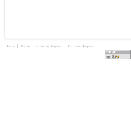
Почта
Форум
Новости Петрово
История Петрово