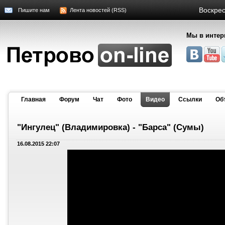
Воскрес
Пишите нам
Лента новостей (RSS)
Мы в интер
Главная
Форум
Чат
Фото
Видео
Cсылки
Об
"Ингулец" (Владимировка) - "Барса" (Сумы)
16.08.2015 22:07