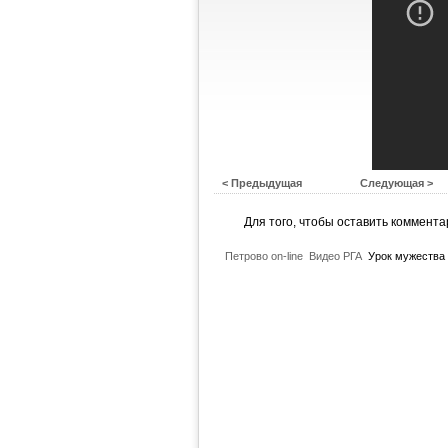
< Предыдущая
Следующая >
Для того, чтобы оставить коммент
Петрово on-line
Видео РГА
Урок мужества 