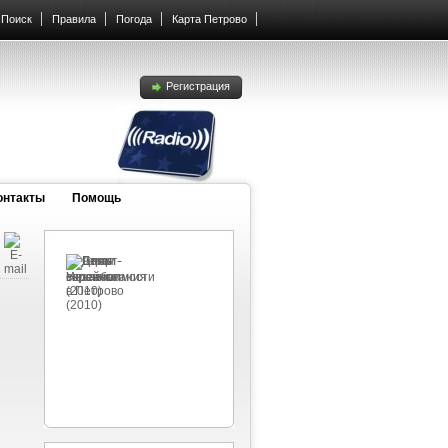
Поиск
Правила
Погода
Карта Петрово
Регистрация
онтакты
Помощь