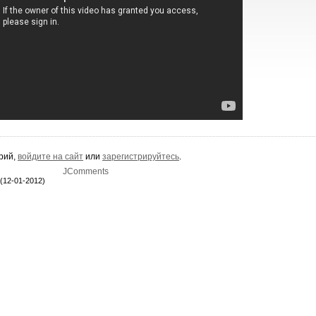
арий,
войдите на сайт
или
зарегистрируйтесь
.
JComments
(12-01-2012)