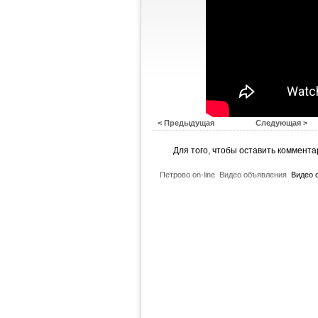
< Предыдущая
Следующая >
Для того, чтобы оставить коммент
Петрово on-line
Видео объявления
Видео о