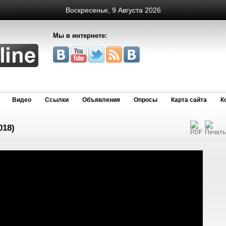
Воскресенье, 9 Августа 2026
Мы в интернете:
Видео
Cсылки
Объявления
Опросы
Карта сайта
К
018)