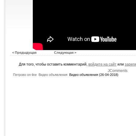
< Предыдущая
Следующая >
Для того, чтобы оставить комментарий,
войдите на сайт
или
зарег
JComments
Петрово on-line
Видео объявления
Видео объявления (26-04-2018)