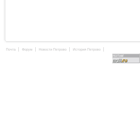
Почта
Форум
Новости Петрово
История Петрово