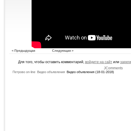
< Предыдущая
Следующая >
Для того, чтобы оставить комментарий,
войдите на сайт
или
зарег
JComments
Петрово on-line
Видео объявления
Видео объявления (18-01-2018)