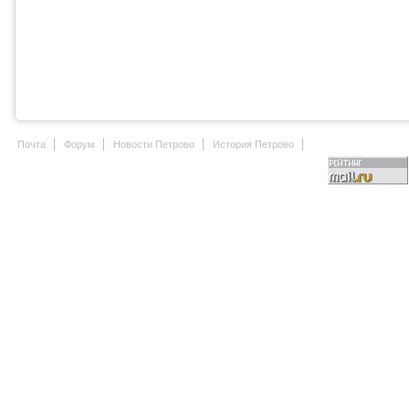
Почта
Форум
Новости Петрово
История Петрово