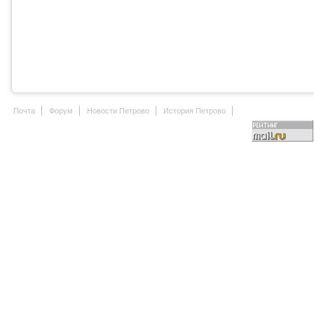
Почта
Форум
Новости Петрово
История Петрово