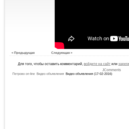
< Предыдущая
Следующая >
Для того, чтобы оставить комментарий,
войдите на сайт
или
зарег
JComments
Петрово on-line
Видео объявления
Видео объявления (17-02-2016)