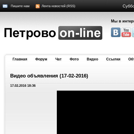
Суббо
Пишите нам
Лента новостей (RSS)
Мы в интер
Главная
Форум
Чат
Фото
Видео
Cсылки
Об
Видео объявления (17-02-2016)
17.02.2016 18:36