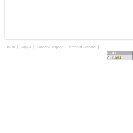
Почта
Форум
Новости Петрово
История Петрово