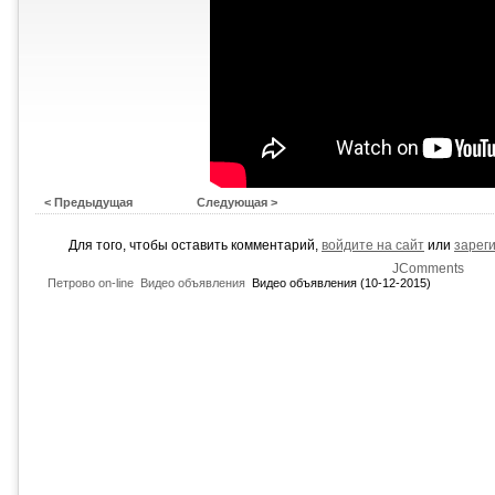
< Предыдущая
Следующая >
Для того, чтобы оставить комментарий,
войдите на сайт
или
зарег
JComments
Петрово on-line
Видео объявления
Видео объявления (10-12-2015)