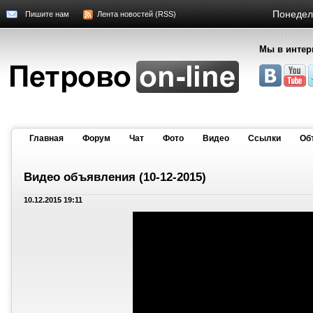
Понедель
Пишите нам
Лента новостей (RSS)
Мы в интер
Главная
Форум
Чат
Фото
Видео
Cсылки
Об
Видео объявления (10-12-2015)
10.12.2015 19:11