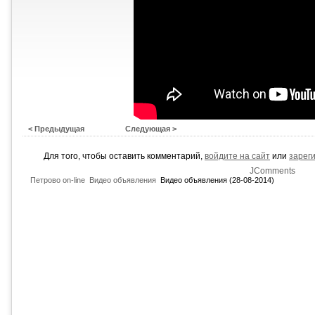
< Предыдущая
Следующая >
Для того, чтобы оставить комментарий,
войдите на сайт
или
зарег
JComments
Петрово on-line
Видео объявления
Видео объявления (28-08-2014)