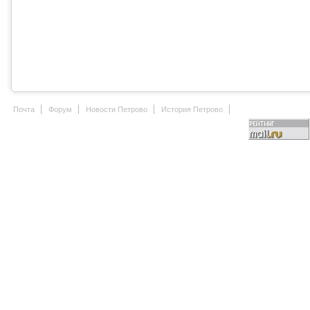
Почта
Форум
Новости Петрово
История Петрово