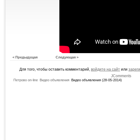
< Предыдущая
Следующая >
Для того, чтобы оставить комментарий,
войдите на сайт
или
зарег
JComments
Петрово on-line
Видео объявления
Видео объявления (28-05-2014)