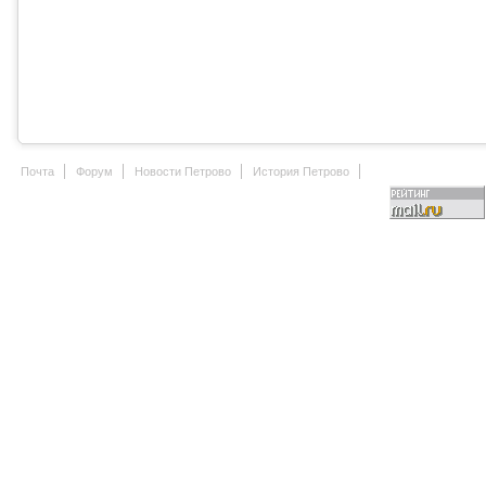
Почта
Форум
Новости Петрово
История Петрово