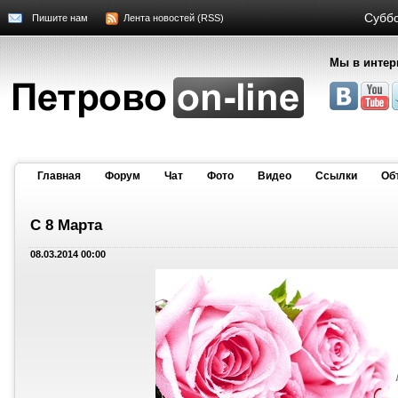
Суббо
Пишите нам
Лента новостей (RSS)
Мы в интер
Главная
Форум
Чат
Фото
Видео
Cсылки
Об
С 8 Марта
08.03.2014 00:00