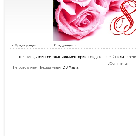
< Предыдущая
Следующая >
Для того, чтобы оставить комментарий,
войдите на сайт
или
зарег
JComments
Петрово on-line
Поздравления
С 8 Марта