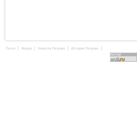
Почта
Форум
Новости Петрово
История Петрово