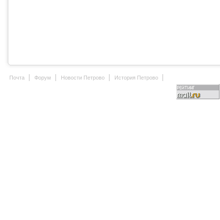
Почта
Форум
Новости Петрово
История Петрово