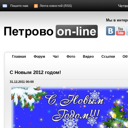
Четве
Пишите нам
Лента новостей (RSS)
Мы в интер
Главная
Форум
Чат
Фото
Видео
Cсылки
Об
С Новым 2012 годом!
31.12.2011 00:00