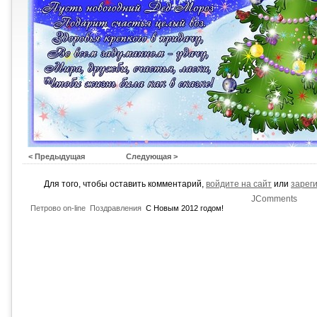
< Предыдущая
Следующая >
Для того, чтобы оставить комментарий,
войдите на сайт
или
зарег
JComments
Петрово on-line
Поздравления
С Новым 2012 годом!