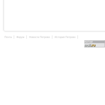
Почта
Форум
Новости Петрово
История Петрово