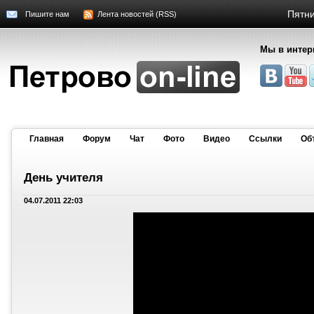
Пятни
Пишите нам
Лента новостей (RSS)
Мы в интер
Главная
Форум
Чат
Фото
Видео
Cсылки
Об
День учителя
04.07.2011 22:03