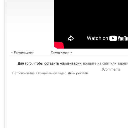
< Предыдущая
Следующая >
Для того, чтобы оставить комментарий,
войдите на сайт
или
зарег
JComments
Петрово on-line
Официальное видео
День учителя