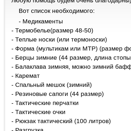
любую помощь будем очень благодарны
Вот список необходимого:
- Медикаменты
- Термобелье(размер 48-50)
- Теплые носки (или термоноски)
- Форма (мультикам или МТР) (размер фо
- Берцы зимние (44 размер, длина стопы
- Балаклава зимняя, можно зимний баф
- Каремат
- Спальный мешок (зимний)
- Резиновые сапоги (44 размер)
- Тактические перчатки
- Тактические очки
- Рюкзак тактический (100 литров)
- Разгрузка