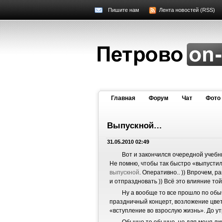
Пишите нам
Лента новостей (RSS)
Главная
Форум
Чат
Фото
Выпускной…
31.05.2010 02:49
Вот и закончился очередной учебный
Не помню, чтобы так быстро «выпустил
выпускной
. Оперативно.. )) Впрочем, 
и отпраздновать )) Всё это влияние той
Ну а вообще то все прошло по обы
праздничный концерт, возложение цвет
«вступление во взрослую жизнь». До утр