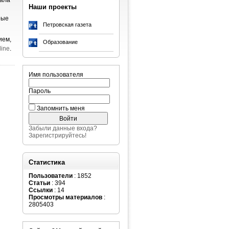
чала
Наши проекты
рые
Петровская газета
ием,
Образование
line
.
Имя пользователя
Пароль
Запомнить меня
Забыли данные входа?
Зарегистрируйтесь!
Статистика
Пользователи
: 1852
Статьи
: 394
Ссылки
: 14
Просмотры материалов
:
2805403