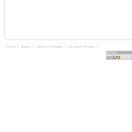
Почта
Форум
Новости Петрово
История Петрово