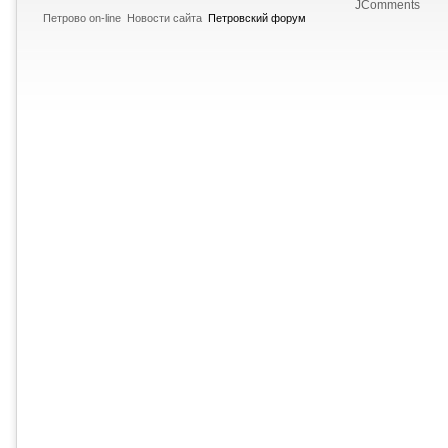
JComments
Петрово on-line
Новости сайта
Петровский форум