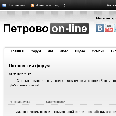
Четве
Пишите нам
Лента новостей (RSS)
Мы в интер
Главная
Форум
Чат
Фото
Видео
Cсылки
Об
Петровский форум
10.02.2007 01:42
С целью предоставления пользователям возможности общения о
Добро пожаловать!
< Предыдущая
Следующая >
Для того, чтобы оставить комментарий,
войдите на сайт
или
зарег