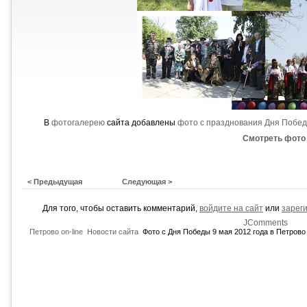
В
фотогалерею
сайта добавлены
фото с празднования Дня Побе
Смотреть фото
< Предыдущая
Следующая >
Для того, чтобы оставить комментарий,
войдите на сайт
или
зарег
JComments
Петрово on-line
Новости сайта
Фото с Дня Победы 9 мая 2012 года в Петрово