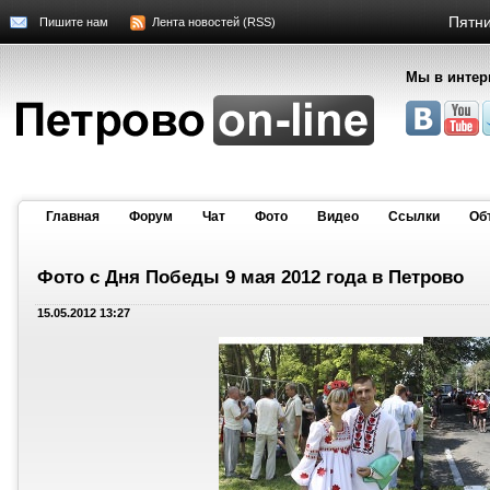
Пятни
Пишите нам
Лента новостей (RSS)
Мы в интер
Главная
Форум
Чат
Фото
Видео
Cсылки
Об
Фото с Дня Победы 9 мая 2012 года в Петрово
15.05.2012 13:27