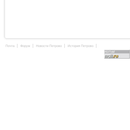
Почта
Форум
Новости Петрово
История Петрово