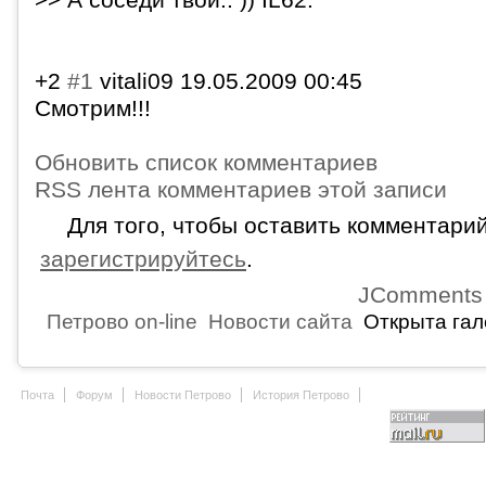
>> А соседи твои.. )) IL62.
+2
#1
vitali09
19.05.2009 00:45
Смотрим!!!
Обновить список комментариев
RSS лента комментариев этой записи
Для того, чтобы оставить комментари
зарегистрируйтесь
.
JComments
Петрово on-line
Новости сайта
Открыта гал
Почта
Форум
Новости Петрово
История Петрово