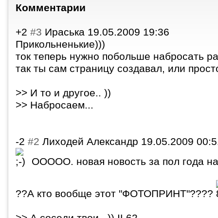
Комментарии
+2
#3
Ираська
19.05.2009 19:36
Прикольненькие)
))
ток теперь нужно побольше набросать ра
так ты сам страницу создавал, или прос
>> И то и другое.. ))
>> Набросаем...
-2
#2
Лиходей Александр
19.05.2009 00:5
ООООО. новая новость за пол года н
??А кто вообще этот "ФОТОПРИНТ"????