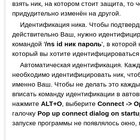
взять ник, на котором стоит защита, то 
придудительно изменён на другой.
Идентификация ника. Чтобы подтверди
действительно Ваш, нужно идентифицир
командой '
/ns id ник пароль
', в которой
который вы хотите идентифицироваться и
Автоматическая идентификация. Кажды
необходимо идентифицировать ник, чтоб
именно Ваш. Чтобы не делать это кажды
вписать команду идентификации в автов
нажмите
ALT+O
, выберите
Connect -> O
галочку
Pop up connect dialog on start
запуске программы не появлялось окно, 