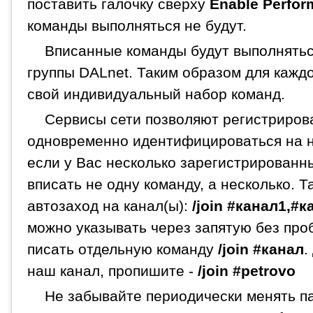
поставить галочку сверху
Enable Perfor
команды выполняться не будут.
Вписанные команды будут выполнятьс
группы DALnet. Таким образом для кажд
свой индивидуальный набор команд.
Сервисы сети позволяют регистрирова
одновременно идентифицироваться на н
если у Вас несколько зарегистрированн
вписать не одну команду, а несколько. 
автозаход на канал(ы):
/join #канал1,#
можно указывать через запятую без про
писать отдельную команду
/join #канал
.
наш канал, пропишите -
/join #petrovo
Не забывайте периодически менять па