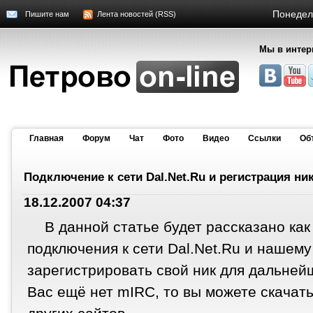
Понедель
Пишите нам
Лента новостей (RSS)
Мы в интер
Главная
Форум
Чат
Фото
Видео
Cсылки
Об
Подключение к сети Dal.Net.Ru и регистрация ни
18.12.2007 04:37
В данной статье будет рассказано ка
подключения к сети Dal.Net.Ru и нашему 
зарегистрировать свой ник для дальней
Вас ещё нет mIRC, то вы можете скачать