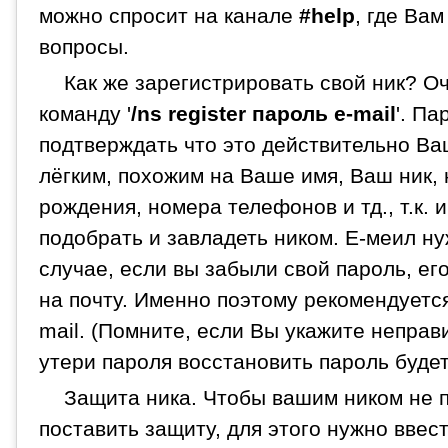
можно спросит на канале
#help
, где Ва
вопросы.
Как же зарегистрировать свой ник? О
команду '
/ns register пароль e-mail
'. Па
подтверждать что это действительно Ваш
лёгким, похожим на Ваше имя, Ваш ник,
рождения, номера телефонов и тд., т.к. 
подобрать и завладеть ником. Е-меил ну
случае, если вы забыли свой пароль, е
на почту. Именно поэтому рекомендуетс
mail. (Помните, если Вы укажите неправи
утери пароля восстановить пароль будет
Защита ника. Чтобы вашим ником не 
поставить защиту, для этого нужно ввест