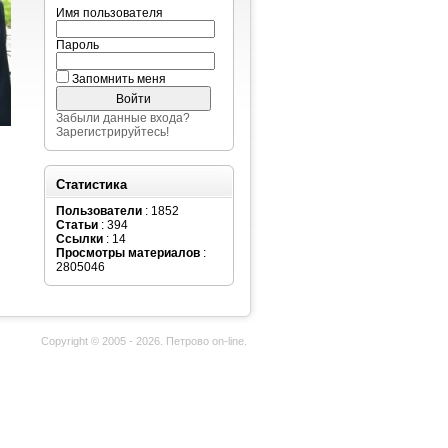
Имя пользователя
Пароль
Запомнить меня
Забыли данные входа?
Зарегистрируйтесь!
Статистика
Пользователи
: 1852
Статьи
: 394
Ссылки
: 14
Просмотры материалов
:
2805046
Copyright © 2005 - 2026. Петрово on-line.