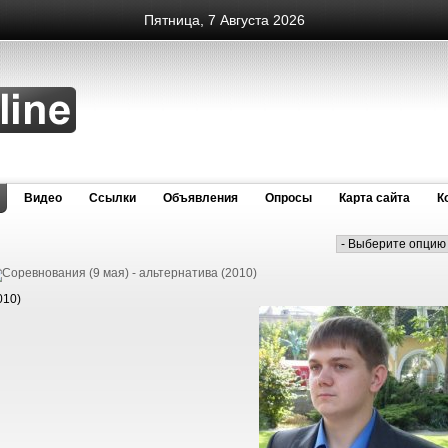
Пятница, 7 Августа 2026
Видео
Cсылки
Объявления
Опросы
Карта сайта
К
010)