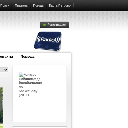
Поиск
Правила
Погода
Карта Петрово
Регистрация
онтакты
Помощь