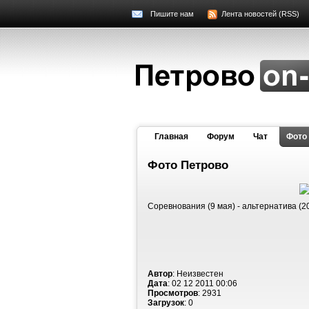
Пишите нам
Лента новостей (RSS)
Главная
Форум
Чат
Фото
Фото Петрово
Соревнования (9 мая) - альтернатива (2
Автор
: Неизвестен
Дата
: 02 12 2011 00:06
Просмотров
: 2931
Загрузок
: 0