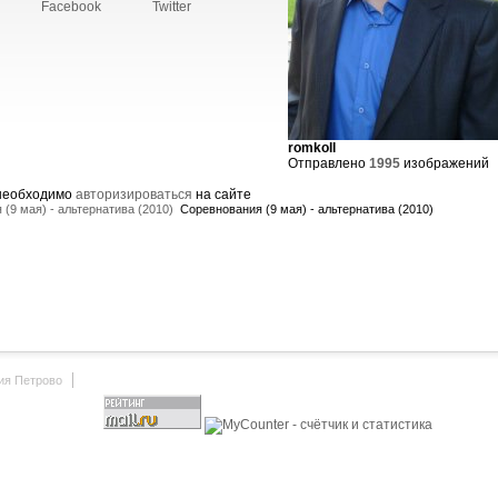
Facebook
Twitter
romkoll
Отправлено
1995
изображений
 необходимо
авторизироваться
на сайте
(9 мая) - альтернатива (2010)
Соревнования (9 мая) - альтернатива (2010)
ия Петрово