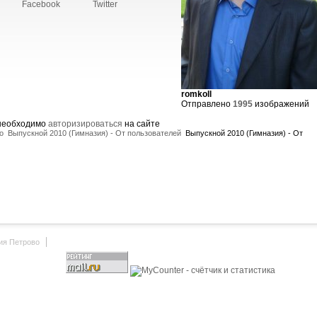
Facebook
Twitter
romkoll
Отправлено
1995
изображений
 необходимо
авторизироваться
на сайте
о
Выпускной 2010 (Гимназия) - От пользователей
Выпускной 2010 (Гимназия) - От
ия Петрово