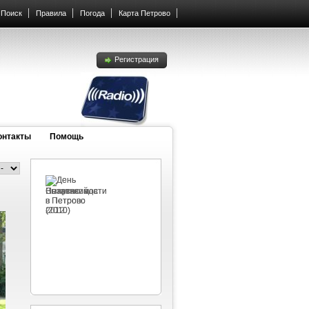
Поиск
Правила
Погода
Карта Петрово
Регистрация
онтакты
Помощь