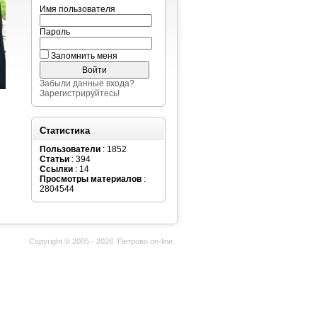
Имя пользователя
Пароль
Запомнить меня
Забыли данные входа?
Зарегистрируйтесь!
Статистика
Пользователи
: 1852
Статьи
: 394
Ссылки
: 14
Просмотры материалов
:
2804544
Copyright © 2005 - 2026. Петрово on-line.