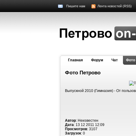
Пишите нам
Лента новостей (RSS)
Главная
Форум
Чат
Фото
Фото Петрово
Выпускной 2010 (Гимназия) - От пользо
Автор
: Неизвестен
Дата
: 13 12 2011 12:09
Просмотров
: 3107
Загрузок
: 0