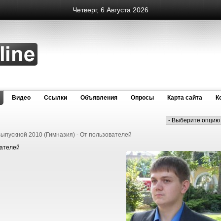
Четверг, 6 Августа 2026
Видео
Cсылки
Объявления
Опросы
Карта сайта
К
вателей