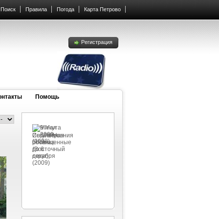
Поиск
Правила
Погода
Карта Петрово
Регистрация
онтакты
Помощь