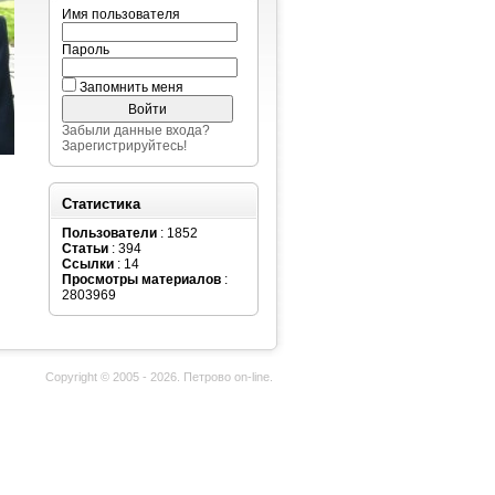
Имя пользователя
Пароль
Запомнить меня
Забыли данные входа?
Зарегистрируйтесь!
Статистика
Пользователи
: 1852
Статьи
: 394
Ссылки
: 14
Просмотры материалов
:
2803969
Copyright © 2005 - 2026. Петрово on-line.