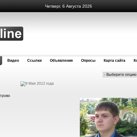
Четверг, 6 Августа 2026
Видео
Cсылки
Объявления
Опросы
Карта сайта
К
етрово