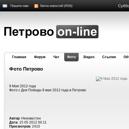
Суббо
Пишите нам
Лента новостей (RSS)
Главная
Форум
Чат
Фото
Видео
Cсылки
Об
Фото Петрово
9 Мая 2012 года
Фото с Дня Победы 9 мая 2012 года в Петрово
Автор
: Неизвестен
Дата
: 15 05 2012 00:11
Просмотров
: 2410