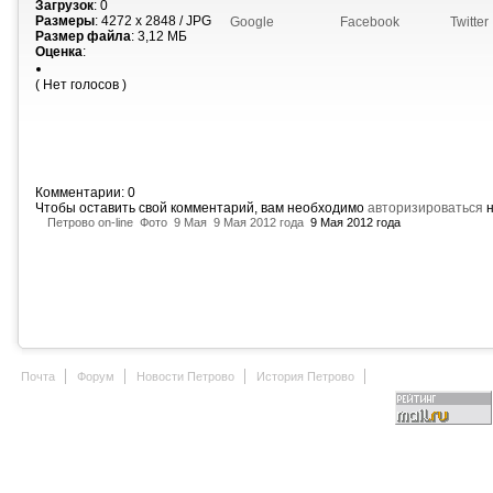
Загрузок
: 0
Размеры
: 4272 x 2848 / JPG
Google
Facebook
Twitter
Размер файла
: 3,12 МБ
Оценка
:
( Нет голосов )
Комментарии: 0
Чтобы оставить свой комментарий, вам необходимо
авторизироваться
н
Петрово on-line
Фото
9 Мая
9 Мая 2012 года
9 Мая 2012 года
Почта
Форум
Новости Петрово
История Петрово