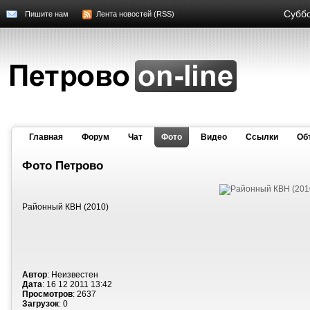
Суббо
Пишите нам
Лента новостей (RSS)
Главная
Форум
Чат
Фото
Видео
Cсылки
Об
Фото Петрово
Районный КВН (2010)
Автор
: Неизвестен
Дата
: 16 12 2011 13:42
Просмотров
: 2637
Загрузок
: 0