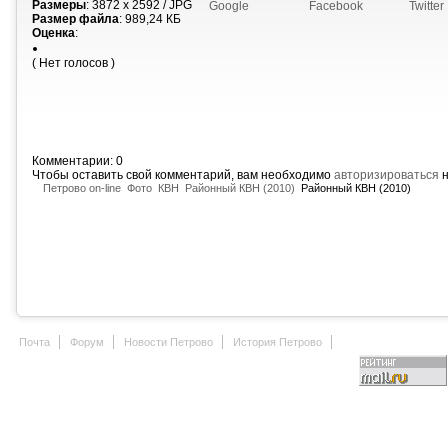
Размеры
: 3872 x 2592 / JPG
Google
Facebook
Twitter
Размер файла
: 989,24 КБ
Оценка
:
( Нет голосов )
Комментарии: 0
Чтобы оставить свой комментарий, вам необходимо
авторизироваться
н
Петрово on-line
Фото
КВН
Районный КВН (2010)
Районный КВН (2010)
Почта
Форум
Новости Петрово
История Петрово