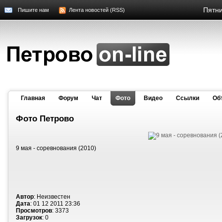
Пятни
Пишите нам
Лента новостей (RSS)
Главная
Форум
Чат
Фото
Видео
Cсылки
Об
Фото Петрово
9 мая - соревнования (2010)
Автор
: Неизвестен
Дата
: 01 12 2011 23:36
Просмотров
: 3373
Загрузок
: 0