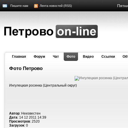
Пятни
Пишите нам
Лента новостей (RSS)
Главная
Форум
Чат
Фото
Видео
Cсылки
Об
Фото Петрово
Ингулецкая росинка (Центральный округ)
Автор
: Неизвестен
Дата
: 14 12 2011 14:39
Просмотров
: 2520
Загрузок
: 0