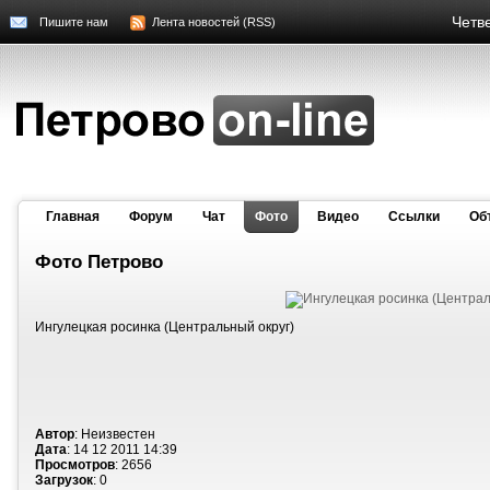
Четве
Пишите нам
Лента новостей (RSS)
Главная
Форум
Чат
Фото
Видео
Cсылки
Об
Фото Петрово
Ингулецкая росинка (Центральный округ)
Автор
: Неизвестен
Дата
: 14 12 2011 14:39
Просмотров
: 2656
Загрузок
: 0