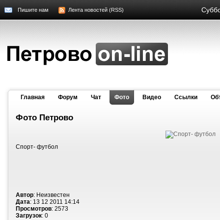
Суббо
Пишите нам
Лента новостей (RSS)
Главная
Форум
Чат
Фото
Видео
Cсылки
Об
Фото Петрово
Спорт- футбол
Автор
: Неизвестен
Дата
: 13 12 2011 14:14
Просмотров
: 2573
Загрузок
: 0