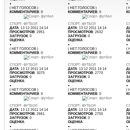
( НЕТ ГОЛОСОВ )
( НЕТ ГОЛОСОВ )
(
КОММЕНТАРИЕВ
: 0
КОММЕНТАРИЕВ
: 0
К
СПОРТ- ФУТБОЛ
СПОРТ- ФУТБОЛ
С
ДАТА
: 13 12 2011 14:14
ДАТА
: 13 12 2011 14:14
Д
ПРОСМОТРОВ
: 2951
ПРОСМОТРОВ
: 2632
П
ЗАГРУЗОК
: 0
ЗАГРУЗОК
: 0
З
ОЦЕНКА
:
ОЦЕНКА
:
О
( НЕТ ГОЛОСОВ )
( НЕТ ГОЛОСОВ )
(
КОММЕНТАРИЕВ
: 0
КОММЕНТАРИЕВ
: 0
К
СПОРТ- ФУТБОЛ
СПОРТ- ФУТБОЛ
С
ДАТА
: 13 12 2011 14:14
ДАТА
: 13 12 2011 14:14
Д
ПРОСМОТРОВ
: 3075
ПРОСМОТРОВ
: 2770
П
ЗАГРУЗОК
: 0
ЗАГРУЗОК
: 0
З
ОЦЕНКА
:
ОЦЕНКА
:
О
( НЕТ ГОЛОСОВ )
( НЕТ ГОЛОСОВ )
(
КОММЕНТАРИЕВ
: 0
КОММЕНТАРИЕВ
: 0
К
СПОРТ- ФУТБОЛ
СПОРТ- ФУТБОЛ
С
ДАТА
: 13 12 2011 14:14
ДАТА
: 13 12 2011 14:14
Д
ПРОСМОТРОВ
: 2661
ПРОСМОТРОВ
: 2750
П
ЗАГРУЗОК
: 0
ЗАГРУЗОК
: 0
З
ОЦЕНКА
:
ОЦЕНКА
:
О