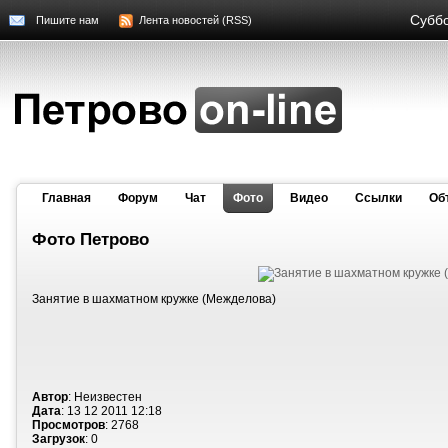
Суббо
Пишите нам
Лента новостей (RSS)
Главная
Форум
Чат
Фото
Видео
Cсылки
Об
Фото Петрово
Занятие в шахматном кружке (Межделова)
Автор
: Неизвестен
Дата
: 13 12 2011 12:18
Просмотров
: 2768
Загрузок
: 0