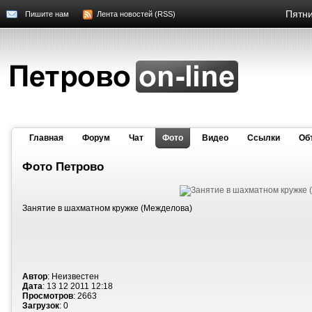
Пятни
Пишите нам
Лента новостей (RSS)
Главная
Форум
Чат
Фото
Видео
Cсылки
Об
Фото Петрово
Занятие в шахматном кружке (Межделова)
Автор
: Неизвестен
Дата
: 13 12 2011 12:18
Просмотров
: 2663
Загрузок
: 0