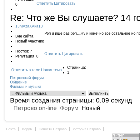
Ответить
Цитировать
0
Re: Что же Вы слушаете?
14 г
13MAzaXAka13
Рэп и ище раз рэп....Ну и конечно все остальное но по 
Вне сайта
Новый участник
Постов: 7
Ответить
Цитировать
Репутация: 0
Страница:
Ответить в теме
Новая тема
1
Петровский форум
Общение
Фильмы и музыка
Время создания страницы: 0.09 секунд
Петрово on-line
Форум
Новый
Почта
Форум
Новости Петрово
История Петрово