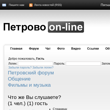
Пятни
Пишите нам
Лента новостей (RSS)
Главная
Форум
Чат
Фото
Видео
Cсылки
Об
Добро пожаловать,
Гость
Логин:
Пароль:
Запо
Забыли пароль?
Забыли логин?
Петровский форум
Общение
Фильмы и музыка
Что же Вы слушаете?
(1 чел.) (1) гость
Страница: