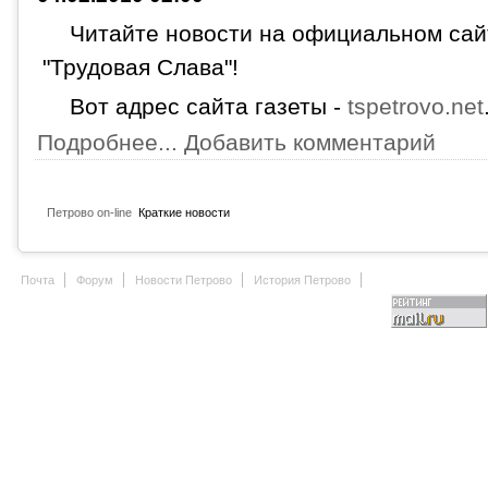
Читайте новости на официальном сай
"Трудовая Слава"!
Вот адрес сайта газеты -
tspetrovo.net
Подробнее...
Добавить комментарий
Петрово on-line
Краткие новости
Почта
Форум
Новости Петрово
История Петрово