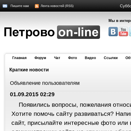
Суббо
Пишите нам
Лента новостей (RSS)
Мы в интер
Главная
Форум
Чат
Фото
Видео
Cсылки
Об
Краткие новости
Объявление пользователям
01.09.2015 02:29
Появились вопросы, пожелания относ
Хотите помочь сайту развиваться? Напи
сайт, присылайте интересные фото или