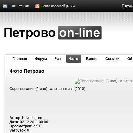
Пятни
Пишите нам
Лента новостей (RSS)
Главная
Форум
Чат
Фото
Видео
Cсылки
Об
Фото Петрово
Соревнования (9 мая) - альтернатива (2010)
Автор
: Неизвестен
Дата
: 02 12 2011 00:06
Просмотров
: 2718
Загрузок
: 0