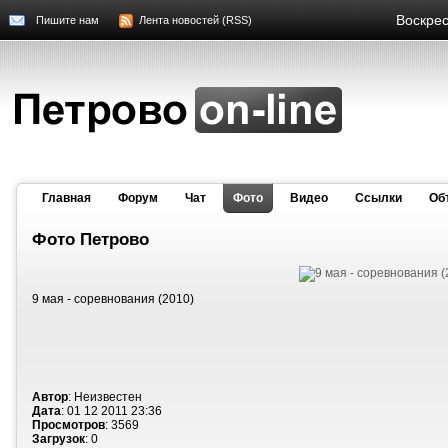
Воскрес
Пишите нам
Лента новостей (RSS)
Главная
Форум
Чат
Фото
Видео
Cсылки
Об
Фото Петрово
9 мая - соревнования (2010)
Автор
: Неизвестен
Дата
: 01 12 2011 23:36
Просмотров
: 3569
Загрузок
: 0