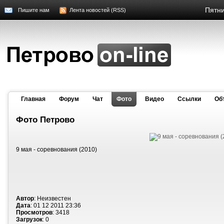
Пятни
Пишите нам
Лента новостей (RSS)
Главная
Форум
Чат
Фото
Видео
Cсылки
Об
Фото Петрово
9 мая - соревнования (2010)
Автор
: Неизвестен
Дата
: 01 12 2011 23:36
Просмотров
: 3418
Загрузок
: 0