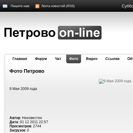
Суббо
Пишите нам
Лента новостей (RSS)
Главная
Форум
Чат
Фото
Видео
Cсылки
Об
Фото Петрово
9 Мая 2009 года
Автор
: Неизвестен
Дата
: 01 12 2011 22:57
Просмотров
: 2744
Загрузок
: 0