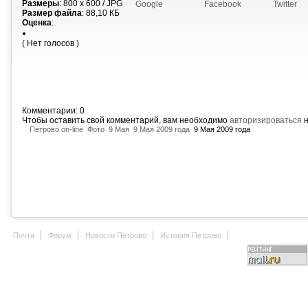
Размеры
: 800 x 600 / JPG
Google
Facebook
Twitter
Размер файла
: 88,10 КБ
Оценка
:
( Нет голосов )
Комментарии: 0
Чтобы оставить свой комментарий, вам необходимо
авторизироваться
н
Петрово on-line
Фото
9 Мая
9 Мая 2009 года
9 Мая 2009 года
Почта
Форум
Новости Петрово
История Петрово