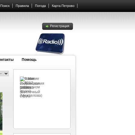
Поиск
Правила
Погода
Карта Петрово
Регистрация
онтакты
Помощь