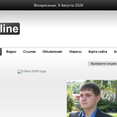
Воскресенье, 9 Августа 2026
Видео
Cсылки
Объявления
Опросы
Карта сайта
К