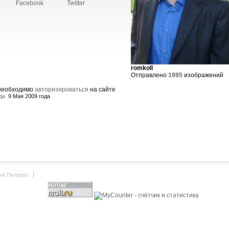
Facebook
Twitter
romkoll
Отправлено
1995
изображений
 необходимо
авторизироваться
на сайте
да
9 Мая 2009 года
ия Петрово