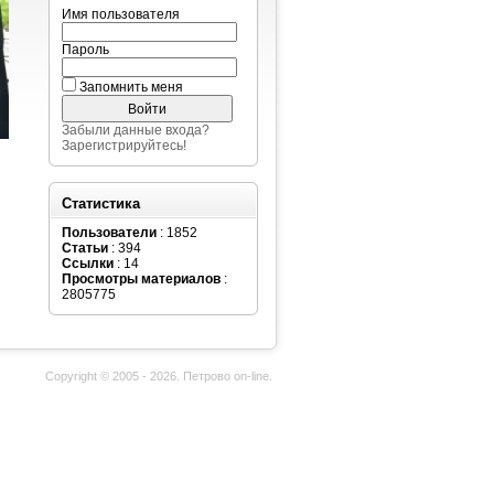
Имя пользователя
Пароль
Запомнить меня
Забыли данные входа?
Зарегистрируйтесь!
Статистика
Пользователи
: 1852
Статьи
: 394
Ссылки
: 14
Просмотры материалов
:
2805775
Copyright © 2005 - 2026. Петрово on-line.