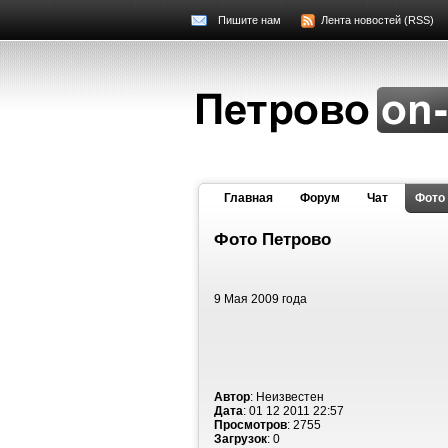
Пишите нам
Лента новостей (RSS)
Главная
Форум
Чат
Фото
Фото Петрово
9 Мая 2009 года
Автор
: Неизвестен
Дата
: 01 12 2011 22:57
Просмотров
: 2755
Загрузок
: 0