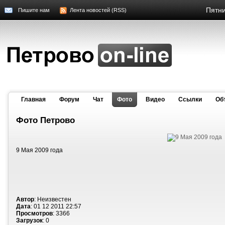
Пятни
Пишите нам
Лента новостей (RSS)
Главная
Форум
Чат
Фото
Видео
Cсылки
Об
Фото Петрово
9 Мая 2009 года
Автор
: Неизвестен
Дата
: 01 12 2011 22:57
Просмотров
: 3366
Загрузок
: 0