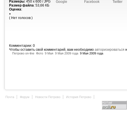
Размеры
: 450 x 600 / JPG
Google
Facebook
Twitter
Размер файла
: 53,66 КБ
Оценка
:
( Нет голосов )
Комментарии: 0
Чтобы оставить свой комментарий, вам необходимо
авторизироваться
н
Петрово on-line
Фото
9 Мая
9 Мая 2009 года
9 Мая 2009 года
Почта
Форум
Новости Петрово
История Петрово