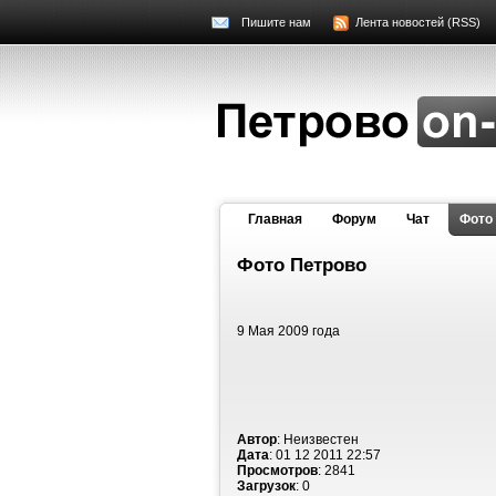
Пишите нам
Лента новостей (RSS)
Главная
Форум
Чат
Фото
Фото Петрово
9 Мая 2009 года
Автор
: Неизвестен
Дата
: 01 12 2011 22:57
Просмотров
: 2841
Загрузок
: 0