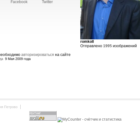
Facebook
Twitter
romkoll
Отправлено
1995
изображений
 необходимо
авторизироваться
на сайте
да
9 Мая 2009 года
ия Петрово