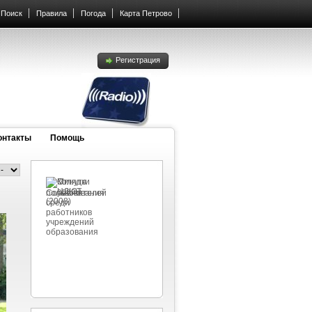
Поиск
Правила
Погода
Карта Петрово
Регистрация
онтакты
Помощь