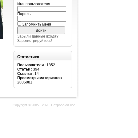
Имя пользователя
Пароль
Запомнить меня
Забыли данные входа?
Зарегистрируйтесь!
Статистика
Пользователи
: 1852
Статьи
: 394
Ссылки
: 14
Просмотры материалов
:
2805081
Copyright © 2005 - 2026. Петрово on-line.