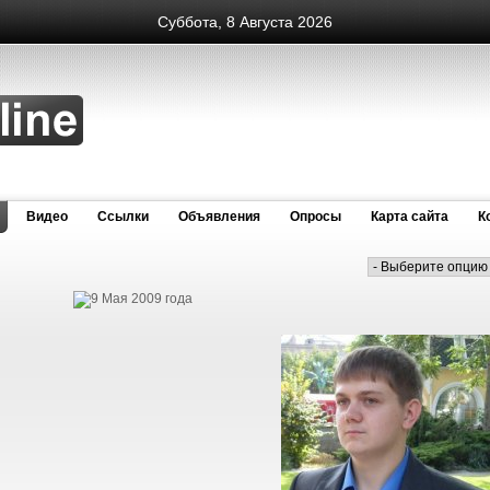
Суббота, 8 Августа 2026
Видео
Cсылки
Объявления
Опросы
Карта сайта
К